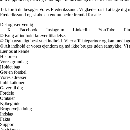
Tak fordi du besøger Vores Frederikssund. Vi glæder os til at tage dig
Frederikssund og skabe en endnu bedre fremtid for alle.
Del og vær venlig
X
Facebook
Instagram
LinkedIn
YouTube
Pin
© Brug af indhold kræver tilladelse.
© Ophavsretligt beskyttet indhold. Vi er affiliatepartner og kan modtag
© Alt indhold er vores ejendom og må ikke bruges uden samtykke. Vi mod
Lær os at kende
Historien
Vores grundlag
Holdet bag
Gør en forskel
Vores adresser
Publikationer
Gaver til dig
Fordele
Omtaler
Købeguide
Brugervejledning
Indslag
Fakta
Support
Assistance