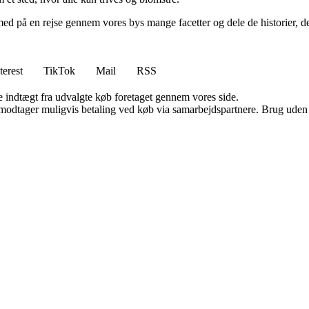
 med på en rejse gennem vores bys mange facetter og dele de historier, 
terest
TikTok
Mail
RSS
e indtægt fra udvalgte køb foretaget gennem vores side.
tager muligvis betaling ved køb via samarbejdspartnere. Brug uden till