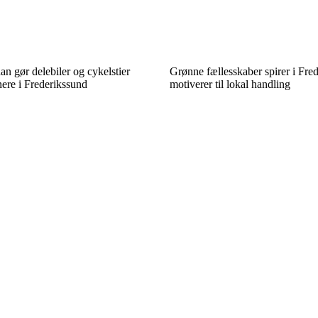
an gør delebiler og cykelstier
Grønne fællesskaber spirer i Fre
ere i Frederikssund
motiverer til lokal handling