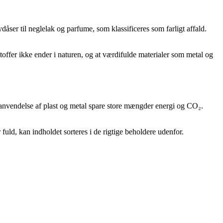
ser til neglelak og parfume, som klassificeres som farligt affald.
stoffer ikke ender i naturen, og at værdifulde materialer som metal og
enanvendelse af plast og metal spare store mængder energi og CO₂.
 fuld, kan indholdet sorteres i de rigtige beholdere udenfor.