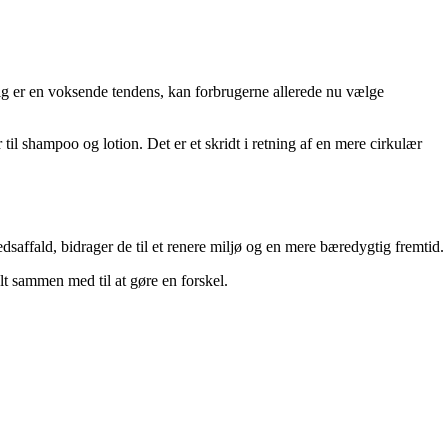
ig er en voksende tendens, kan forbrugerne allerede nu vælge
il shampoo og lotion. Det er et skridt i retning af en mere cirkulær
affald, bidrager de til et renere miljø og en mere bæredygtig fremtid.
alt sammen med til at gøre en forskel.