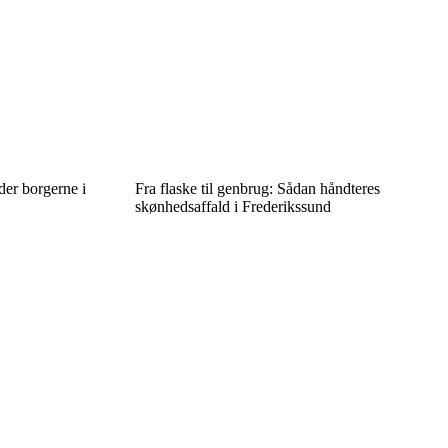
der borgerne i
Fra flaske til genbrug: Sådan håndteres
skønhedsaffald i Frederikssund