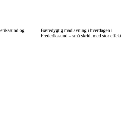
derikssund og
Bæredygtig madlavning i hverdagen i
Frederikssund – små skridt med stor effekt