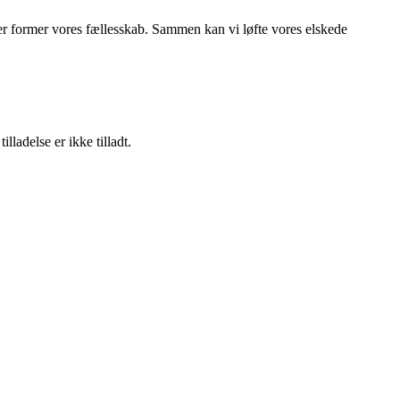
der former vores fællesskab. Sammen kan vi løfte vores elskede
adelse er ikke tilladt.