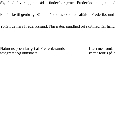
Skønhed i hverdagen – sådan finder borgerne i Frederikssund glæde i 
Fra flaske til genbrug: Sådan håndteres skønhedsaffald i Frederikssund
Yoga i det fri i Frederikssund: Når natur, sundhed og skønhed går hånd
Naturens poesi fanget af Frederikssunds
Træn med omtank
fotografer og kunstnere
sætter fokus på