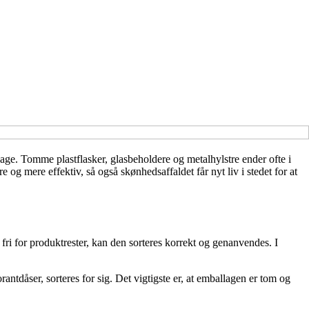
e. Tomme plastflasker, glasbeholdere og metalhylstre ender ofte i
g mere effektiv, så også skønhedsaffaldet får nyt liv i stedet for at
fri for produktrester, kan den sorteres korrekt og genanvendes. I
antdåser, sorteres for sig. Det vigtigste er, at emballagen er tom og