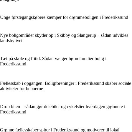
Unge førstegangskøbere kæmper for drømmeboligen i Frederikssund
Nye boligområder skyder op i Skibby og Slangerup – sådan udvikles
landsbylivet
Tæt på skole og fritid: Sådan vælger børnefamilier bolig i
Frederikssund
Fællesskab i opgangen: Boligforeninger i Frederikssund skaber sociale
aktiviteter for beboerne
Drop bilen – sådan gør delebiler og cykelstier hverdagen grønnere i
Frederikssund
Grønne fællesskaber spirer i Frederikssund og motiverer til lokal