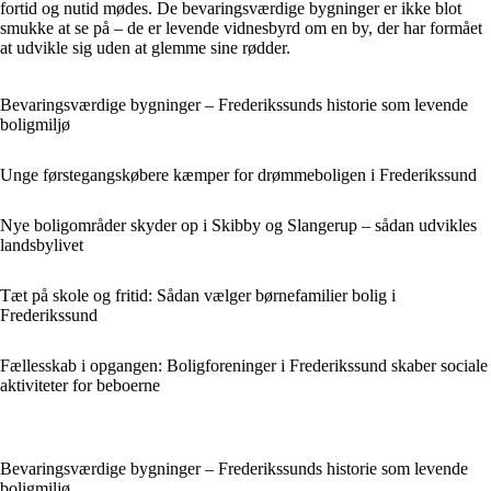
fortid og nutid mødes. De bevaringsværdige bygninger er ikke blot
smukke at se på – de er levende vidnesbyrd om en by, der har formået
at udvikle sig uden at glemme sine rødder.
Bevaringsværdige bygninger – Frederikssunds historie som levende
boligmiljø
Unge førstegangskøbere kæmper for drømmeboligen i Frederikssund
Nye boligområder skyder op i Skibby og Slangerup – sådan udvikles
landsbylivet
Tæt på skole og fritid: Sådan vælger børnefamilier bolig i
Frederikssund
Fællesskab i opgangen: Boligforeninger i Frederikssund skaber sociale
aktiviteter for beboerne
Bevaringsværdige bygninger – Frederikssunds historie som levende
boligmiljø