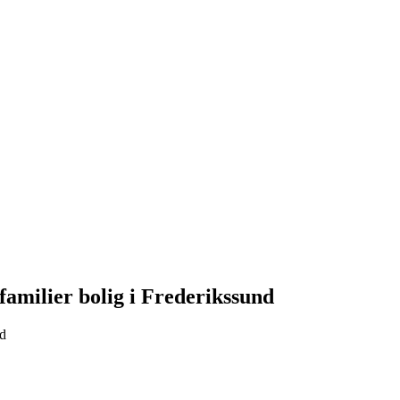
familier bolig i Frederikssund
nd