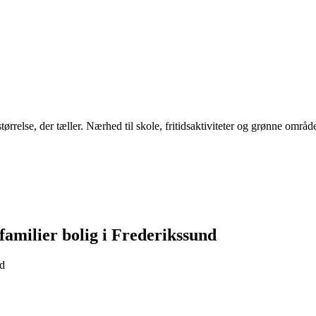
ørrelse, der tæller. Nærhed til skole, fritidsaktiviteter og grønne område
familier bolig i Frederikssund
nd