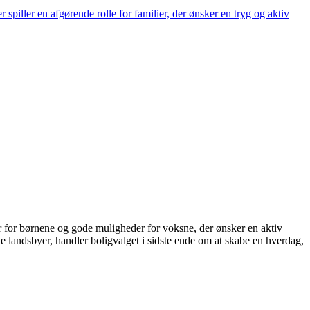
r spiller en afgørende rolle for familier, der ønsker en tryg og aktiv
r for børnene og gode muligheder for voksne, der ønsker en aktiv
de landsbyer, handler boligvalget i sidste ende om at skabe en hverdag,