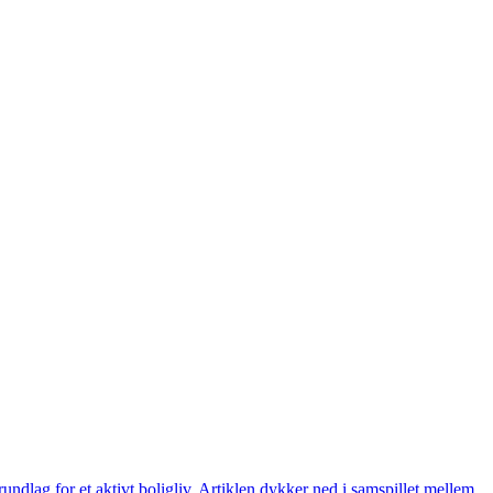
ndlag for et aktivt boligliv. Artiklen dykker ned i samspillet mellem